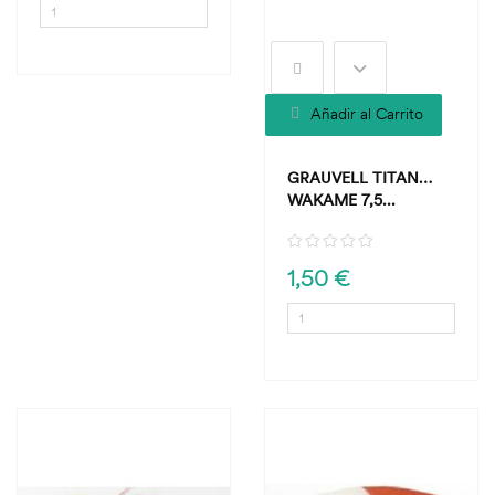
Añadir al Carrito
GRAUVELL TITAN
WAKAME 7,5...
1,50 €