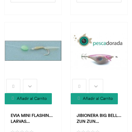
Añadir al Carrito
Añadir al Carrito
EVIA MINI FLASHING
JIBIONERA BIG BELLY
LARVAS...
ZUN ZUN...