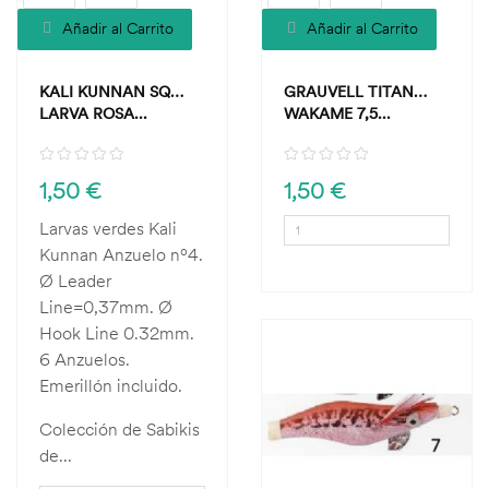
Añadir al Carrito
Añadir al Carrito
KALI KUNNAN SQ
GRAUVELL TITAN
LARVA ROSA...
WAKAME 7,5...
1,50 €
1,50 €
Larvas verdes Kali
Kunnan Anzuelo nº4.
Ø Leader
Line=0,37mm. Ø
Hook Line 0.32mm.
6 Anzuelos.
Emerillón incluido.
Colección de Sabikis
de...