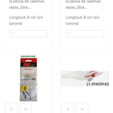
la pesca de calamar,
la pesca de calamar,
sepìa, jibia...
sepìa, jibia...
Longitud: 8 cm (sin
Longitud: 8 cm (sin
corona)
corona)