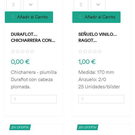
Añadir al Carrito
Añadir al Carrito
DURAFLOT
SEÑUELO VINILO
CHICHARRERA CON...
RAGOT...
0,00 €
1,00 €
Chicharrera - plumilla
Medida: 170 mm
Duraflot con cabeza
Anzuelo: 2/0
plomada.
25 Unidades/blister
¡EN OFERTA!
¡EN OFERTA!