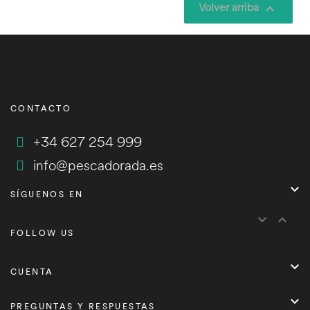
Volver arriba

CONTACTO
+34 627 254 999
info@pescadorada.es

SÍGUENOS EN


FOLLOW US

CUENTA

PREGUNTAS Y RESPUESTAS