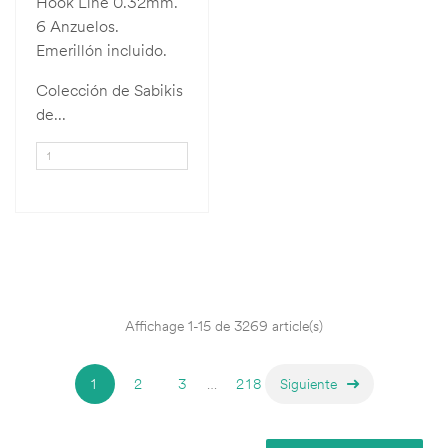
Hook Line 0.32mm.
6 Anzuelos.
Emerillón incluido.
Colección de Sabikis
de...
Affichage 1-15 de 3269 article(s)
1
2
3
…
218
Siguiente