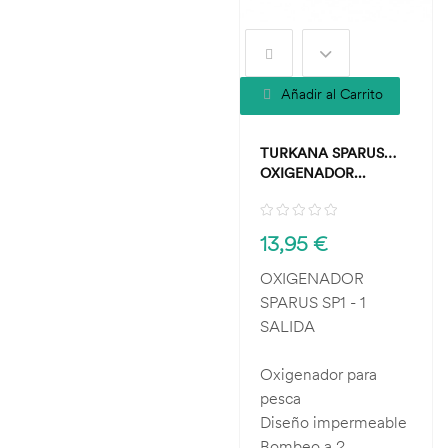
Añadir al Carrito
TURKANA SPARUS
OXIGENADOR...
13,95 €
OXIGENADOR
SPARUS SP1 - 1
SALIDA
Oxigenador para
pesca
Diseño impermeable
Bombeo a 2