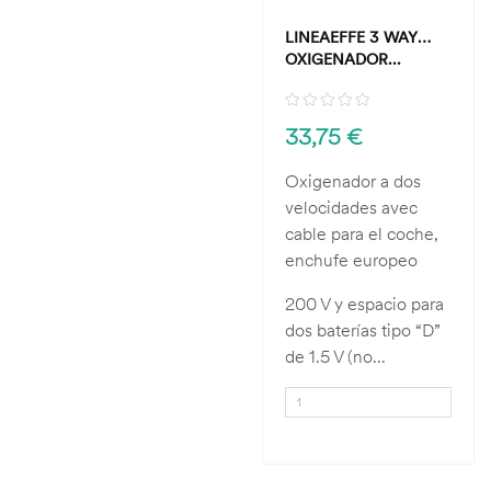
LINEAEFFE 3 WAY
OXIGENADOR...
33,75 €
Oxigenador a dos
velocidades avec
cable para el coche,
enchufe europeo
200 V y espacio para
dos baterías tipo “D”
de 1.5 V (no...