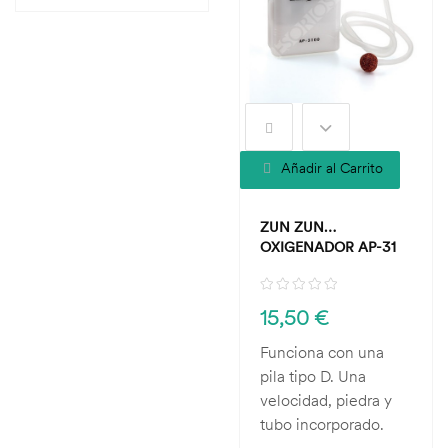
Añadir al Carrito
ZUN ZUN
OXIGENADOR AP-31
15,50 €
Funciona con una
pila tipo D. Una
velocidad, piedra y
tubo incorporado.