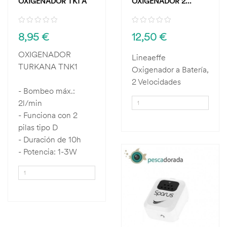
OXIGENADOR TK1 A
OXIGENADOR 2...
PILAS
8,95 €
12,50 €
OXIGENADOR
Lineaeffe
TURKANA TNK1
Oxigenador a Batería,
2 Velocidades
- Bombeo máx.:
2l/min
- Funciona con 2
pilas tipo D
- Duración de 10h
- Potencia: 1-3W