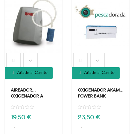
Añadir al Carrito
Añadir al Carrito
AIREADOR
OXIGENADOR AKAMI
OXIGENADOR A
POWER BANK
PILAS...
19,50 €
23,50 €