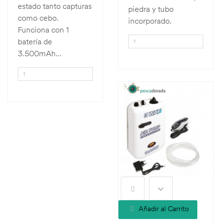
estado tanto capturas
piedra y tubo
como cebo.
incorporado.
Funciona con 1
batería de
3.500mAh...
Añadir al Carrito