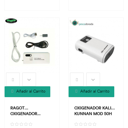
Añadir al Carrito
Añadir al Carrito
RAGOT
OXIGENADOR KALI
OXIGENADOR...
KUNNAN MOD 50H