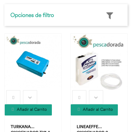
Opciones de filtro
Añadir al Carrito
Añadir al Carrito
TURKANA
LINEAEFFE