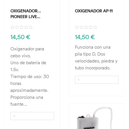
OXIGENADOR
OXIGENADOR AP-11
PIONEER LIVE...
14,50 €
14,50 €
Funciona con una
Oxigenador para
pila tipo D. Dos
cebo vivo.
velocidades, piedra y
Uno de bateria de
tubo incorporado.
1.5v.
Tiempo de uso: 30
horas
aproximadamente.
Proporciona una
fuente...