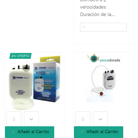
velocidades
Duración de la...
¡EN OFERTA!
Añadir al Carrito
Añadir al Carrito