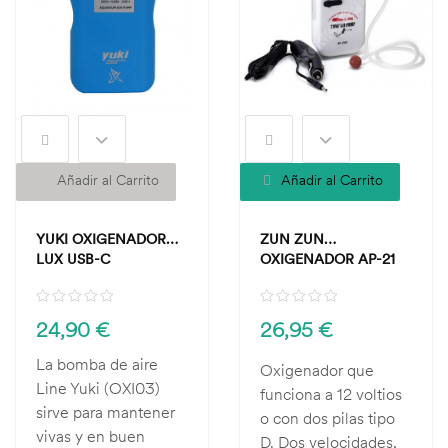
Añadir al Carrito
Añadir al Carrito
YUKI OXIGENADOR
ZUN ZUN
LUX USB-C
OXIGENADOR AP-21
24,90 €
26,95 €
La bomba de aire
Oxigenador que
Line Yuki (OXI03)
funciona a 12 voltios
sirve para mantener
o con dos pilas tipo
vivas y en buen
D. Dos velocidades,