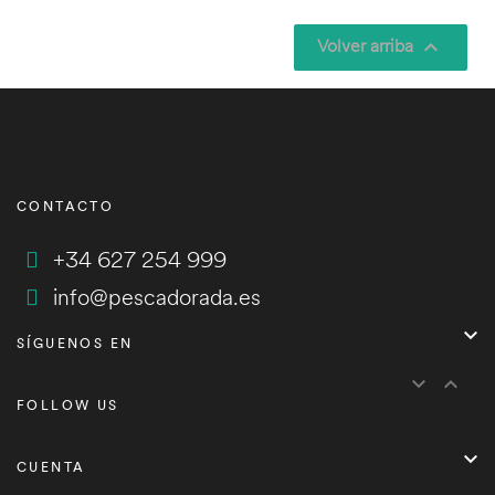
Volver arriba

CONTACTO
+34 627 254 999
info@pescadorada.es

SÍGUENOS EN


FOLLOW US

CUENTA