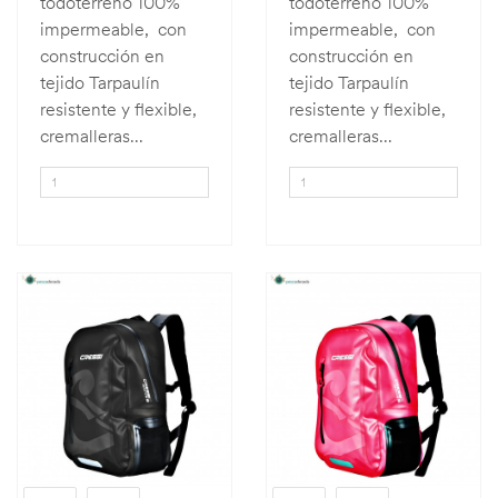
todoterreno 100%
todoterreno 100%
impermeable, con
impermeable, con
construcción en
construcción en
tejido Tarpaulín
tejido Tarpaulín
resistente y flexible,
resistente y flexible,
cremalleras...
cremalleras...