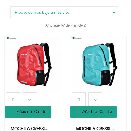

Precio: de más bajo a más alto
Affichage 1-7 de 7 article(s)
Añadir al Carrito
Añadir al Carrito
MOCHILA CRESSI
MOCHILA CRESSI