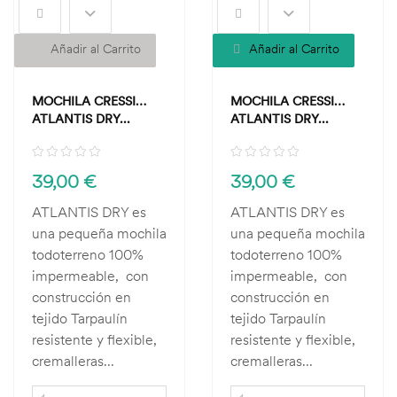
Añadir al Carrito
Añadir al Carrito
MOCHILA CRESSI
MOCHILA CRESSI
ATLANTIS DRY...
ATLANTIS DRY...
39,00 €
39,00 €
ATLANTIS DRY es
ATLANTIS DRY es
una pequeña mochila
una pequeña mochila
todoterreno 100%
todoterreno 100%
impermeable, con
impermeable, con
construcción en
construcción en
tejido Tarpaulín
tejido Tarpaulín
resistente y flexible,
resistente y flexible,
cremalleras...
cremalleras...