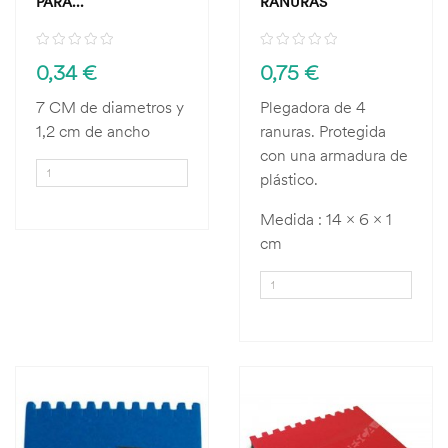
PARA...
RANURAS
0,34 €
0,75 €
7 CM de diametros y
Plegadora de 4
1,2 cm de ancho
ranuras. Protegida
con una armadura de
plástico.
Medida : 14 x 6 x 1
cm