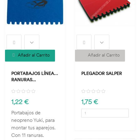
Añadir al Carrito
Añadir al Carrito
PORTABAJOS LÍNEA 11
PLEGADOR SALPER
RANURAS...
1,22 €
1,75 €
Portabajos de
neopreno Yuki, para
montar tus aparejos.
Con 11 ranuras.