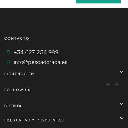
CONTACTO
+34 627 254 999
info@pescadorada.es

SÍGUENOS EN


FOLLOW US

CUENTA

PREGUNTAS Y RESPUESTAS