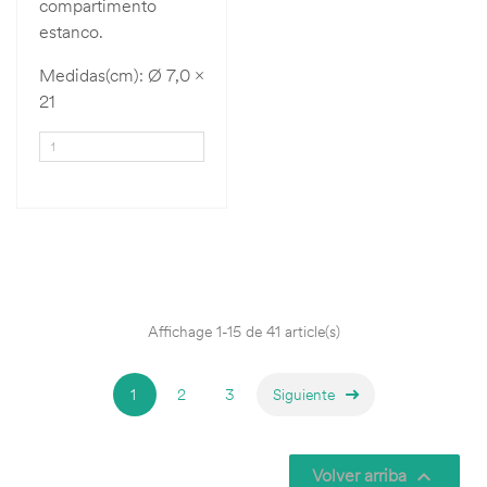
compartimento
estanco.
Medidas(cm): Ø 7,0 x
21
Affichage 1-15 de 41 article(s)
1
2
3
Siguiente
Volver arriba
