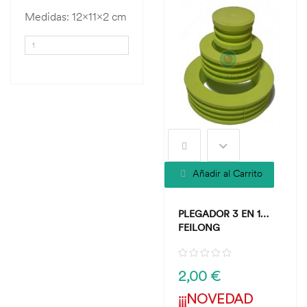
Medidas: 12x11x2 cm
Añadir al Carrito
PLEGADOR 3 EN 1
FEILONG
2,00 €
¡¡¡NOVEDAD