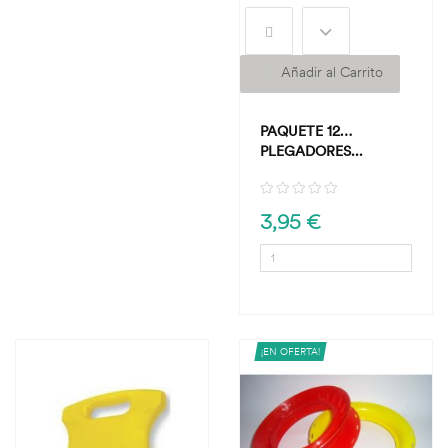
Añadir al Carrito
PAQUETE 12
PLEGADORES...
3,95 €
¡EN OFERTA!