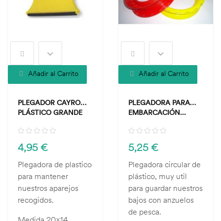
Añadir al Carrito
Añadir al Carrito
PLEGADOR CAYRO
PLEGADORA PARA
PLÁSTICO GRANDE
EMBARCACIÓN...
4,95 €
5,25 €
Plegadora de plastico
Plegadora circular de
para mantener
plástico, muy util
nuestros aparejos
para guardar nuestros
recogidos.
bajos con anzuelos
de pesca.
Medida
20x14