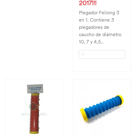
2017!!!
Plegador Feilong 3
en 1. Contiene 3
plegadores de
caucho de diámetro
10, 7 y 4,5...