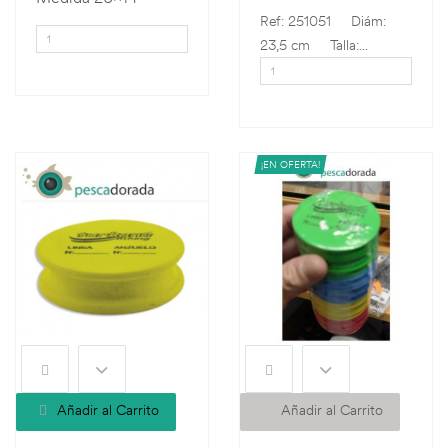
Ref: 251051 Diám:
23,5 cm Talla:...
¡EN OFERTA!
Añadir al Carrito
Añadir al Carrito