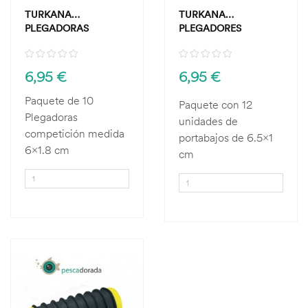
TURKANA
TURKANA
PLEGADORAS
PLEGADORES
PORTA...
PORTA...
6,95 €
6,95 €
Paquete de 10
Paquete con 12
Plegadoras
unidades de
competición medida
portabajos de 6.5x1
6x1.8 cm
cm