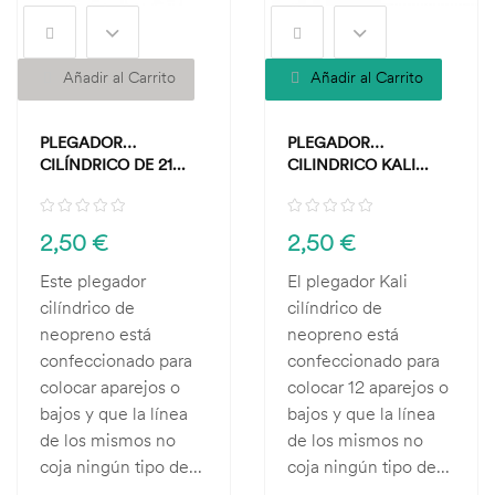
Añadir al Carrito
Añadir al Carrito
PLEGADOR
PLEGADOR
CILÍNDRICO DE 21...
CILINDRICO KALI...
2,50 €
2,50 €
Este plegador
El plegador Kali
cilíndrico de
cilíndrico de
neopreno está
neopreno está
confeccionado para
confeccionado para
colocar aparejos o
colocar 12 aparejos o
bajos y que la línea
bajos y que la línea
de los mismos no
de los mismos no
coja ningún tipo de...
coja ningún tipo de...