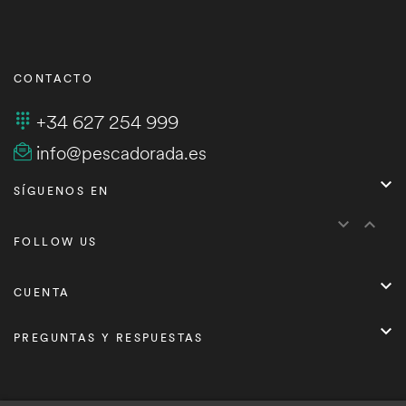
CONTACTO
+34 627 254 999
info@pescadorada.es

SÍGUENOS EN


FOLLOW US

CUENTA

PREGUNTAS Y RESPUESTAS