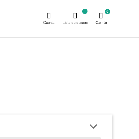
0
Cuenta
Lista de deseos
Carrito