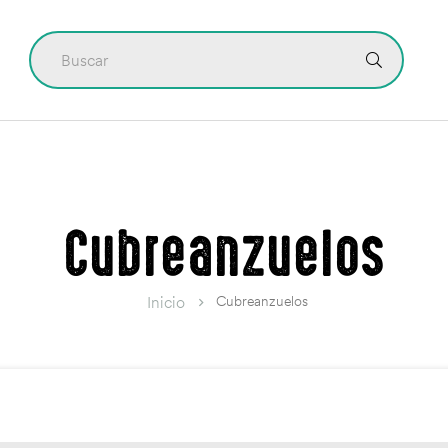
CONTÁCTO
Cubreanzuelos
Cubreanzuelos
Inicio