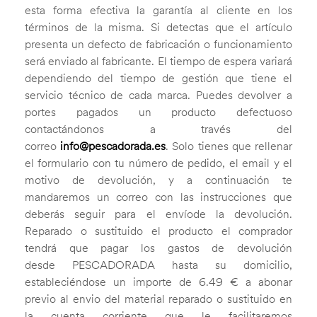
esta forma efectiva la garantía al cliente en los
términos de la misma. Si detectas que el artículo
presenta un defecto de fabricación o funcionamiento
será enviado al fabricante. El tiempo de espera variará
dependiendo del tiempo de gestión que tiene el
servicio técnico de cada marca. Puedes devolver a
portes pagados un producto defectuoso
contactándonos a través del
correo
info@pescadorada.es
. Solo tienes que rellenar
el formulario con tu número de pedido, el email y el
motivo de devolución, y a continuación te
mandaremos un correo con las instrucciones que
deberás seguir para el envíode la devolución.
Reparado o sustituido el producto el comprador
tendrá que pagar los gastos de devolución
desde PESCADORADA hasta su domicilio,
estableciéndose un importe de 6.49 € a abonar
previo al envio del material reparado o sustituido en
la cuenta corriente que le facilitaremos