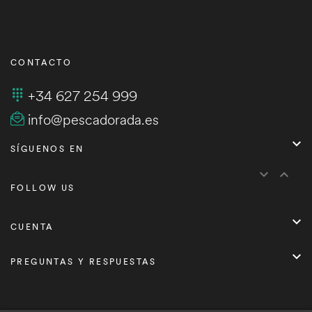
CONTACTO
+34 627 254 999
info@pescadorada.es

SÍGUENOS EN


FOLLOW US

CUENTA

PREGUNTAS Y RESPUESTAS