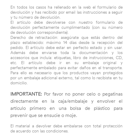
En todos los casos ha rellenado en la web el formulario de
devolución y has recibido por email las instrucciones a seguir
y tu número de devolución.
El artículo debe devolverse con nuestro formulario de
devolución perfectamente cumplimentado (con su número
de devolución correspondiente).
Derecho de retractación: asegúrate que estás dentro del
plazo establecido: máximo 14 días desde la recepción del
pedido. El artículo debe estar en perfecto estado y sin usar.
Además debe enviarse toda la documentación y los
accesorios que incluía: etiquetas, libro de instrucciones, CD,
etc. El artículo debe ir en su embalaje original y
perfectamente embalado para evitar daños en el transporte.
Para ello es necesario que los productos vayan protegidos
por un embalaje adicional externo, tal como lo recibiste en tu
domicilio.
IMPORTANTE:
Por favor no poner celo o pegatinas
directamente en la caja/embalaje y envolver el
artículo primero en una bolsa de plástico para
prevenir que se ensucie o moje.
El material a devolver debe embalarse con total protección
de acuerdo con las condiciones.