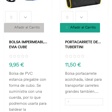
Añadir al Carrito
Añadir al Carrito
BOLSA IMPERMEABLE
PORTACARRETE DE
EVIA CUBE
TUBERTINI
9,95 €
11,50 €
Bolsa de PVC
Bolsa portacarrete
estanca plegable con
acolchada, ideal para
forma de cubo. Se
transportar carretes
suministra con una
grandes también....
cuerda, por lo que
podremos usarla para
baldear la