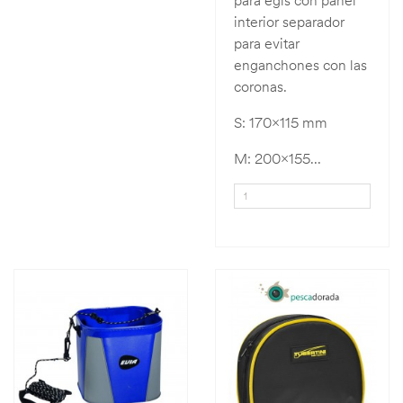
para egis con panel
interior separador
para evitar
enganchones con las
coronas.
S: 170x115 mm
M: 200x155...