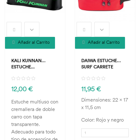
Añadir al Carrito
Añadir al Carrito
KALI KUNNAN
DAIWA ESTUCHE
ESTUCHE...
SURF CARRETE
12,00 €
11,95 €
Dimensiones: 22 x 17
Estuche multiuso con
x 11,5 cm
cremallera de doble
carro con tapa
Color: Rojo y negro
transparente.
Adecuado para todo
tipo de accesorios de