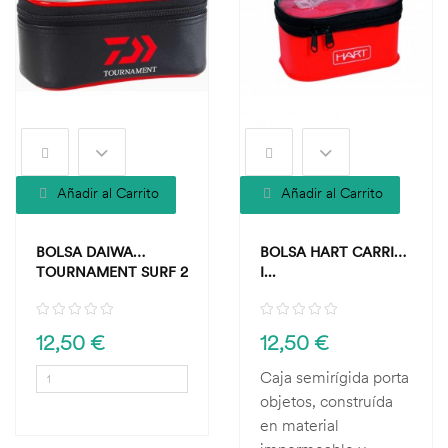
Añadir al Carrito
Añadir al Carrito
BOLSA DAIWA
BOLSA HART CARRIER
TOURNAMENT SURF 2
I...
12,50 €
12,50 €
Caja semirígida porta
objetos, construída
en material