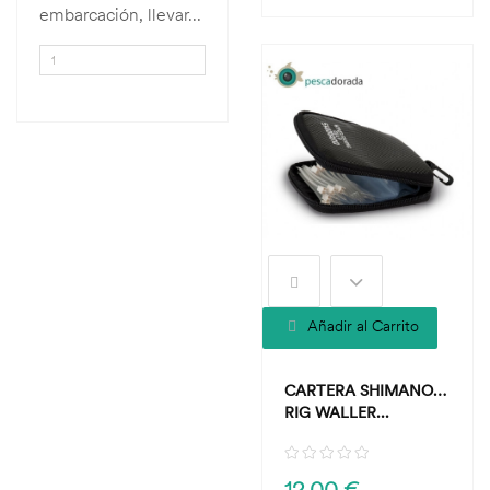
embarcación, llevar...
Añadir al Carrito
CARTERA SHIMANO
RIG WALLER...
12,00 €