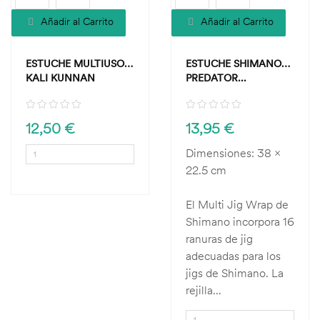
Añadir al Carrito
Añadir al Carrito
ESTUCHE MULTIUSOS
ESTUCHE SHIMANO
KALI KUNNAN
PREDATOR...
12,50 €
13,95 €
Dimensiones: 38 x
22.5 cm
El Multi Jig Wrap de
Shimano incorpora 16
ranuras de jig
adecuadas para los
jigs de Shimano. La
rejilla...