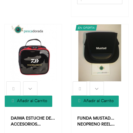
¡EN OFERTA!
Añadir al Carrito
Añadir al Carrito
DAIWA ESTUCHE DE
FUNDA MUSTAD
ACCESORIOS...
NEOPRENO REEL...