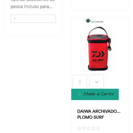
pesca incluso para...
Añadir al Carrito
DAIWA ARCHIVADOR
PLOMO SURF