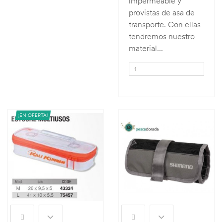
impermeable y
provistas de asa de
transporte. Con ellas
tendremos nuestro
material...
¡EN OFERTA!