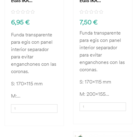
EGIS IKA...
EGIS IKA...
6,95 €
7,50 €
Funda transparente
Funda transparente
para egis con panel
para egis con panel
interior separador
interior separador
para evitar
para evitar
enganchones con las
enganchones con las
coronas.
coronas.
S: 170x115 mm
S: 170x115 mm
M: 200x155...
M:...