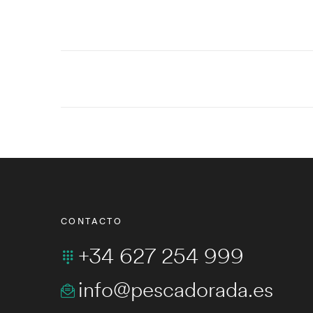
CONTACTO
+34 627 254 999
info@pescadorada.es