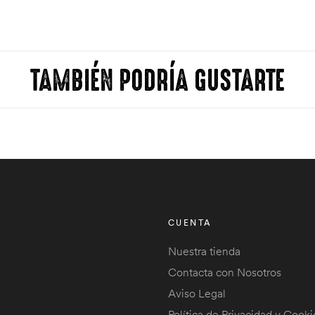
TAMBIÉN PODRÍA GUSTARTE
CUENTA
Nuestra tienda
Contacta con Nosotros
Aviso Legal
Política de Privacidad y Cooki