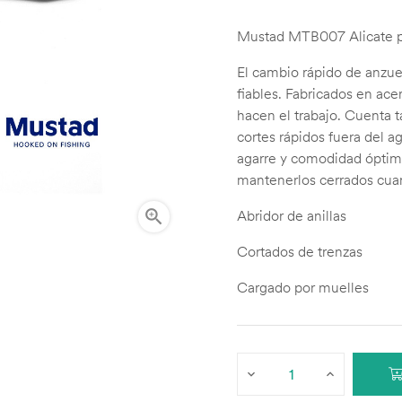
Mustad MTB007 Alicate pa
El cambio rápido de anzuel
fiables. Fabricados en ace
hacen el trabajo. Cuenta 
cortes rápidos fuera del 
agarre y comodidad óptimo
mantenerlos cerrados cua

Abridor de anillas
Cortados de trenzas
Cargado por muelles