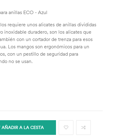
ra anillas ECO - Azul
os requiere unos alicates de anillas divididas
ro inoxidable duradero, son los alicates que
también con un cortador de trenza para esos
agua. Los mangos son ergonómicos para un
s, con un pestillo de seguridad para
ndo no se usan.
AÑADIR A LA CESTA