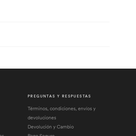
PREGUNTAS Y RESPUESTAS
Términos, condiciones, envíos y
devoluciones
Devolución y Cambio
es
Pago Seguro