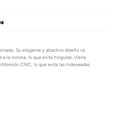
os
ercado. Su elegante y atractivo diseño va
 la corona, lo que evita holguras. Viene
antitorsión CNC, lo que evita las indeseadas