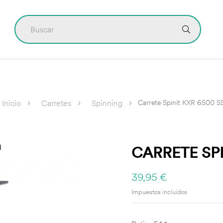
CONTÁCTO
Carrete Spinit KXR 6500 S
Inicio
Carretes
Spinning
CARRETE SPI
39,95 €
Impuestos incluidos