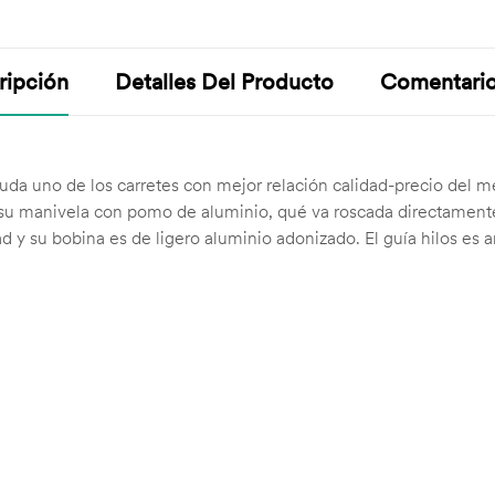
ripción
Detalles Del Producto
Comentari
uda uno de los carretes con mejor relación calidad-precio del m
su manivela con pomo de aluminio, qué va roscada directamente a
ad y su bobina es de ligero aluminio adonizado. El guía hilos es 