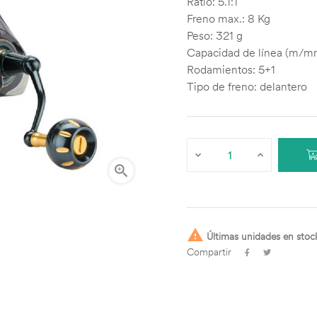
Ratio: 5.1:1
Freno max.: 8 Kg
Peso: 321 g
Capacidad de línea (m/m
Rodamientos: 5+1
Tipo de freno: delantero


Últimas unidades en stoc
Compartir