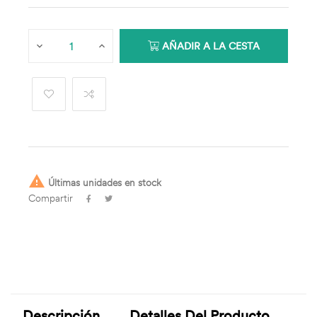
AÑADIR A LA CESTA

Últimas unidades en stock
Compartir
Descripción
Detalles Del Producto