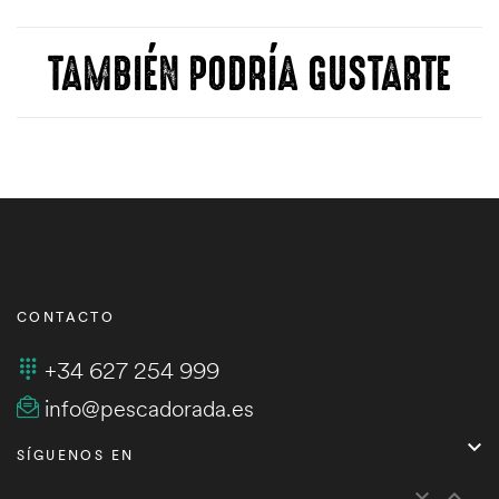
TAMBIÉN PODRÍA GUSTARTE
CONTACTO
+34 627 254 999
info@pescadorada.es

SÍGUENOS EN

