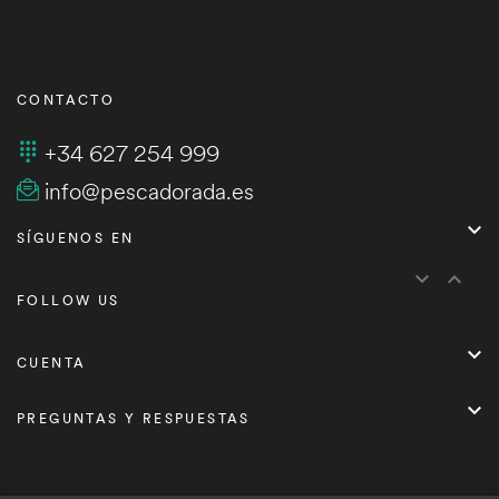
CONTACTO
+34 627 254 999
info@pescadorada.es

SÍGUENOS EN


FOLLOW US

CUENTA

PREGUNTAS Y RESPUESTAS