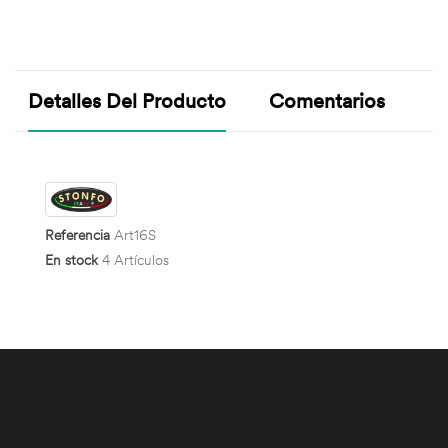
Detalles Del Producto
Comentarios
Referencia
Art16S
En stock
4 Artículos