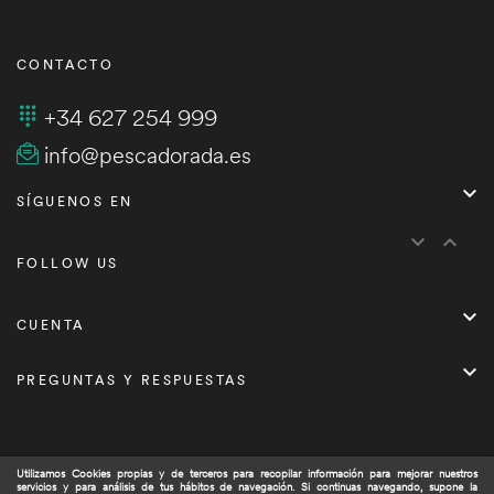
CONTACTO
+34 627 254 999
info@pescadorada.es

SÍGUENOS EN


FOLLOW US

CUENTA

PREGUNTAS Y RESPUESTAS
Utilizamos Cookies propias y de terceros para recopilar información para mejorar nuestros
servicios y para análisis de tus hábitos de navegación. Si continuas navegando, supone la