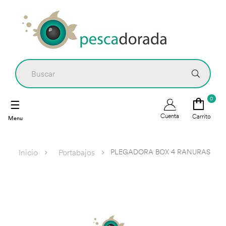
0
Navegación
☰
de
Cuenta
Carrito
palanca
PLEGADORA BOX 4 RANURAS
Inicio
Portabajos