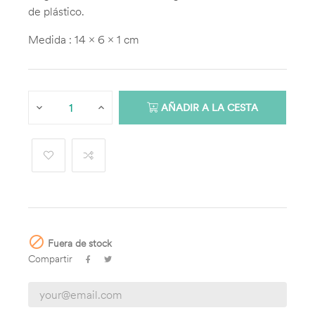
de plástico.
Medida : 14 x 6 x 1 cm
AÑADIR A LA CESTA

Fuera de stock
Compartir