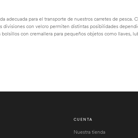
da adecuada para el transporte de nuestros carretes de pesca. Co
sus divisiones con velcro permiten distintas posibilidades depen
bolsillos con cremallera para pequeños objetos como llaves, lub
CUENTA
Nuestra tienda