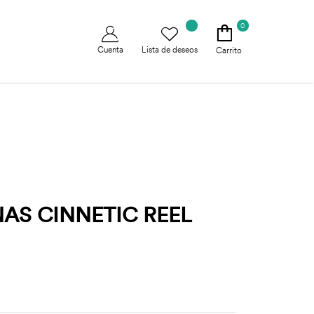
0
Cuenta
Lista de deseos
Carrito
AS CINNETIC REEL