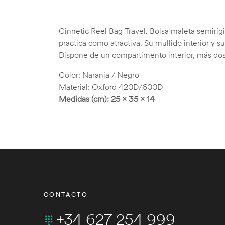
Cinnetic Reel Bag Travel. Bolsa maleta semirígi
practica como atractiva. Su mullido interior y 
Dispone de un compartimento interior, más dos 
Color: Naranja / Negro
Material: Oxford 420D/600D
Medidas (cm): 25 x 35 x 14
CONTACTO
+34 627 254 999