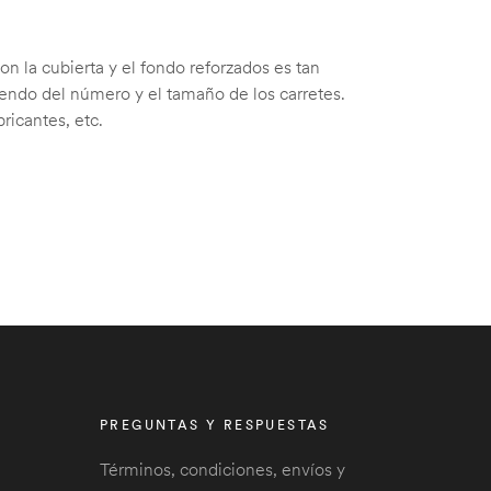
n la cubierta y el fondo reforzados es tan
diendo del número y el tamaño de los carretes.
ricantes, etc.
PREGUNTAS Y RESPUESTAS
Términos, condiciones, envíos y