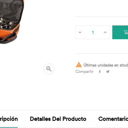

Últimas unidades en stoc

Compartir
ripción
Detalles Del Producto
Comentari