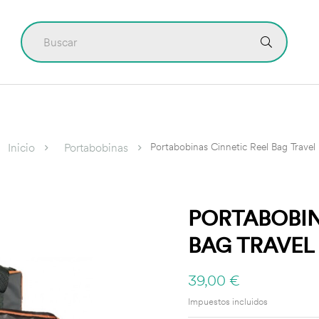
CONTÁCTO
Portabobinas Cinnetic Reel Bag Travel
Inicio
Portabobinas
PORTABOBIN
BAG TRAVEL
39,00 €
Impuestos incluidos