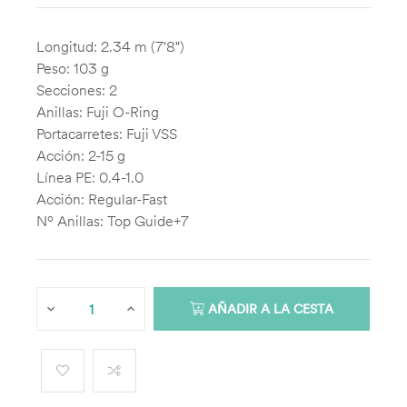
Longitud: 2.34 m (7'8")
Peso: 103 g
Secciones: 2
Anillas: Fuji O-Ring
Portacarretes: Fuji VSS
Acción: 2-15 g
Línea PE: 0.4-1.0
Acción: Regular-Fast
Nº Anillas: Top Guide+7
AÑADIR A LA CESTA