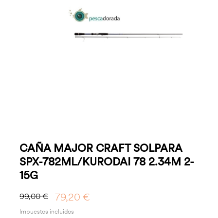
CAÑA MAJOR CRAFT SOLPARA
SPX-782ML/KURODAI 78 2.34M 2-
15G
79,20 €
99,00 €
Impuestos incluidos