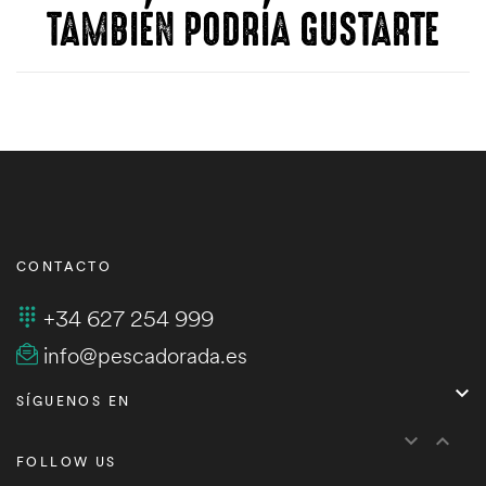
TAMBIÉN PODRÍA GUSTARTE
CONTACTO
+34 627 254 999
info@pescadorada.es

SÍGUENOS EN


FOLLOW US