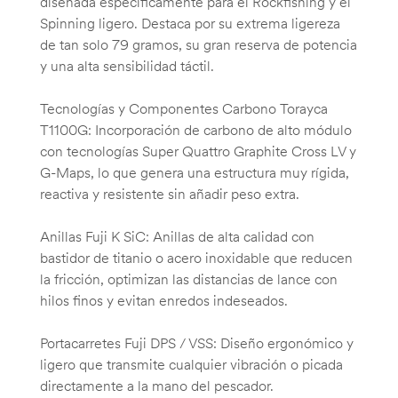
diseñada específicamente para el Rockfishing y el
Spinning ligero. Destaca por su extrema ligereza
de tan solo 79 gramos, su gran reserva de potencia
y una alta sensibilidad táctil.
Tecnologías y Componentes Carbono Torayca
T1100G: Incorporación de carbono de alto módulo
con tecnologías Super Quattro Graphite Cross LV y
G-Maps, lo que genera una estructura muy rígida,
reactiva y resistente sin añadir peso extra.
Anillas Fuji K SiC: Anillas de alta calidad con
bastidor de titanio o acero inoxidable que reducen
la fricción, optimizan las distancias de lance con
hilos finos y evitan enredos indeseados.
Portacarretes Fuji DPS / VSS: Diseño ergonómico y
ligero que transmite cualquier vibración o picada
directamente a la mano del pescador.