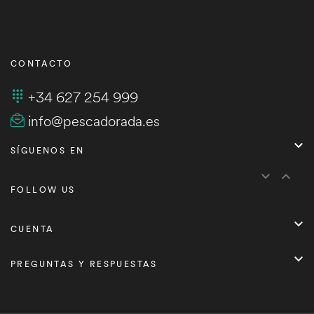
CONTACTO
+34 627 254 999
info@pescadorada.es

SÍGUENOS EN


FOLLOW US

CUENTA

PREGUNTAS Y RESPUESTAS