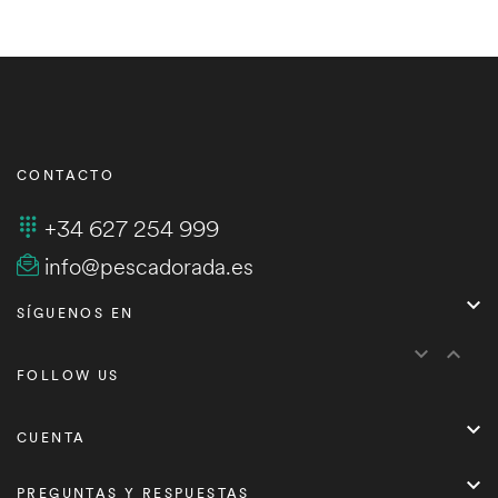
CONTACTO
+34 627 254 999
info@pescadorada.es

SÍGUENOS EN


FOLLOW US

CUENTA

PREGUNTAS Y RESPUESTAS