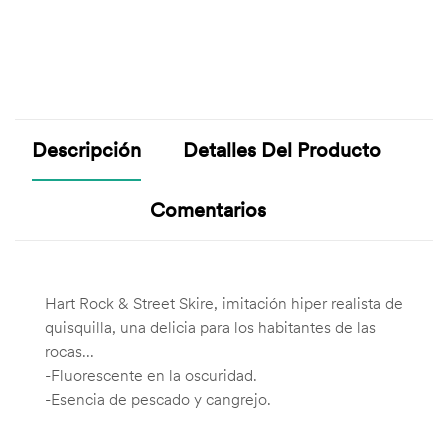
Descripción
Detalles Del Producto
Comentarios
Hart Rock & Street Skire, imitación hiper realista de
quisquilla, una delicia para los habitantes de las
rocas...
-Fluorescente en la oscuridad.
-Esencia de pescado y cangrejo.