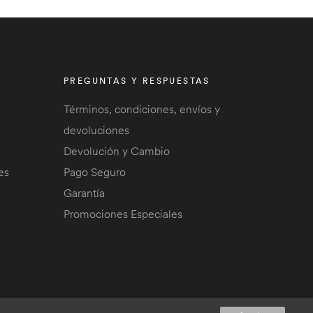
PREGUNTAS Y RESPUESTAS
Términos, condiciones, envíos y
devoluciones
Devolución y Cambio
es
Pago Seguro
Garantía
Promociones Especiales