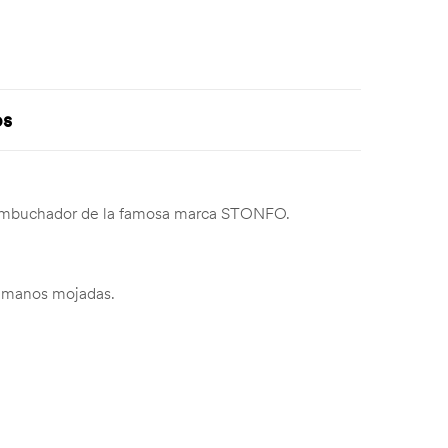
os
desembuchador de la famosa marca STONFO.
s manos mojadas.