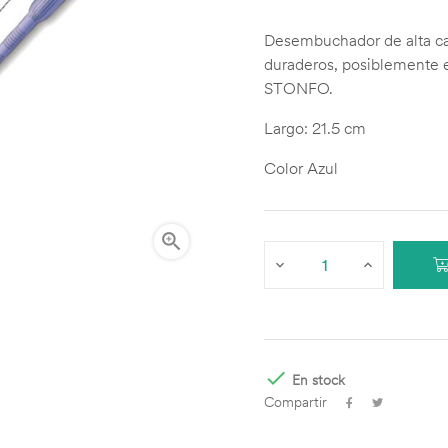
Desembuchador de alta cal
duraderos, posiblemente 
STONFO.
Largo: 21.5 cm
Color Azul


En stock
Compartir