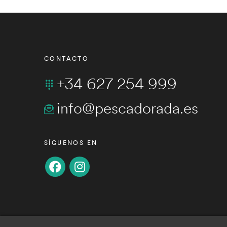
CONTACTO
+34 627 254 999
info@pescadorada.es
SÍGUENOS EN