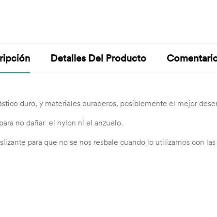
ripción
Detalles Del Producto
Comentari
lástico duro, y materiales duraderos, posiblemente el mejor 
para no dañar el nylon ni el anzuelo.
izante para que no se nos resbale cuando lo utilizamos con la