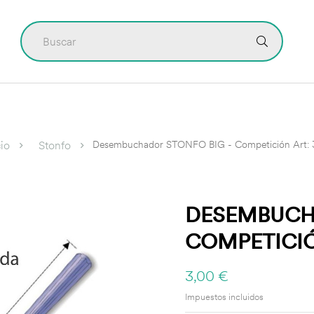
CONTÁCTO
Desembuchador STONFO BIG - Competición Art: 
cio
Stonfo
DESEMBUCH
COMPETICIÓ
3,00 €
Impuestos incluidos