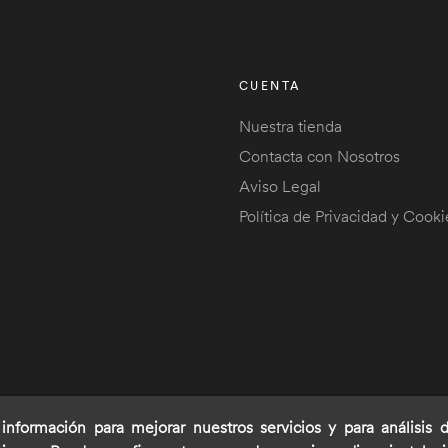
CUENTA
Nuestra tienda
Contacta con Nosotros
Aviso Legal
Política de Privacidad y Cooki
 información para mejorar nuestros servicios y para análisis 
opyright © 2021
Pescadorada.es/
. Todos los derechos reservado