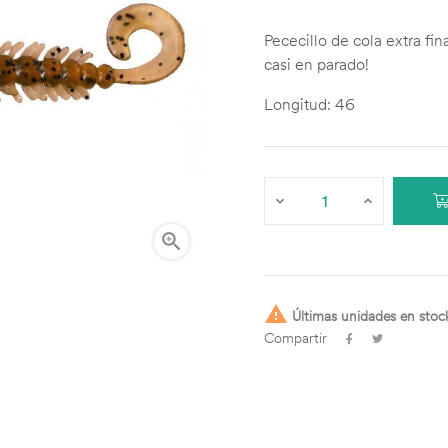
Pececillo de cola extra fi
casi en parado!
Longitud: 46


Últimas unidades en stoc
Compartir