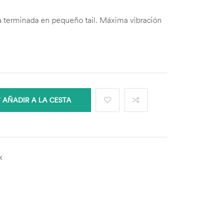
na terminada en pequeño tail. Máxima vibración
AÑADIR A LA CESTA
k