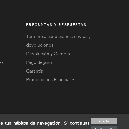
PREGUNTAS Y RESPUESTAS
Términos, condiciones, envíos y
devoluciones
Devolución y Cambio
es
Pago Seguro
Garantía
Promociones Especiales
Aceptar
de tus hábitos de navegación. Si continuas
s.