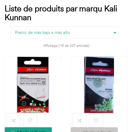
Liste de produits par marqu Kali
Kunnan

Precio: de más bajo a más alto
Affichage 1-15 de 247 article(s)