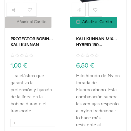
Añadir al Carrito
Añadir al Carrito
PROTECTOR BOBINA
KALI KUNNAN MIX
KALI KUNNAN
HYBRID 150...
1,00 €
6,50 €
Tira elástica que
Hilo híbrido de Nylon
garantiza la
forrada de
protección y fijación
Fluorocarbono. Esta
de la línea en la
combinación supera
bobina durante el
las ventajas respecto
transporte.
al nylon tradicional:
lo hace más
resistente al...