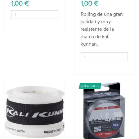
1,00 €
1,00 €
Rolling de una gran
calidad y muy
resistente de la
marca de kali
kunnan.
¡EN OFERTA!