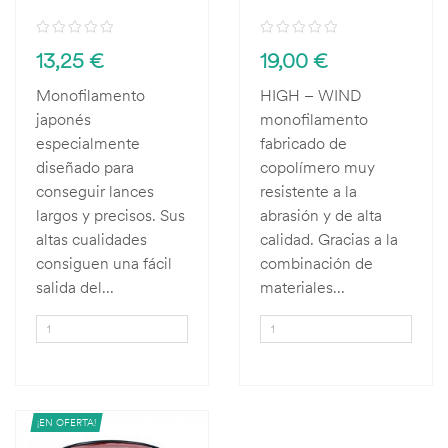
13,25 €
19,00 €
Monofilamento
HIGH – WIND
japonés
monofilamento
especialmente
fabricado de
diseñado para
copolímero muy
conseguir lances
resistente a la
largos y precisos. Sus
abrasión y de alta
altas cualidades
calidad. Gracias a la
consiguen una fácil
combinación de
salida del...
materiales...
¡EN OFERTA!